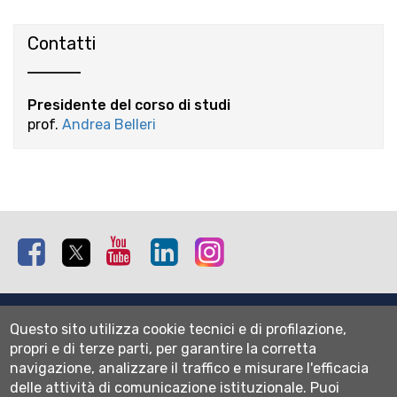
Contatti
Presidente del corso di studi
prof.
Andrea Belleri
Facebook
Twitter
Youtube
Linkedin
Instagram
Mappa del sito
Questo sito utilizza cookie tecnici e di profilazione,
Normativa cookie
propri e di terze parti, per garantire la corretta
Informativa privacy
navigazione, analizzare il traffico e misurare l'efficacia
Cookie settings
delle attività di comunicazione istituzionale.
Puoi